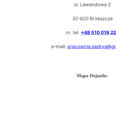
ul. Lawendowa 2
32-620 Brzeszcze
nr. tel.
+48 510 019 2
e-mail:
pracownia.pedrys@gm
Mapa Dojazdu: