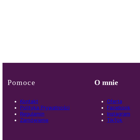
Pomoce
O mnie
Kontakt
Oferta
Polityka Prywatności
Facebook
Regulamin
Instagram
Zamówienie
TikTok