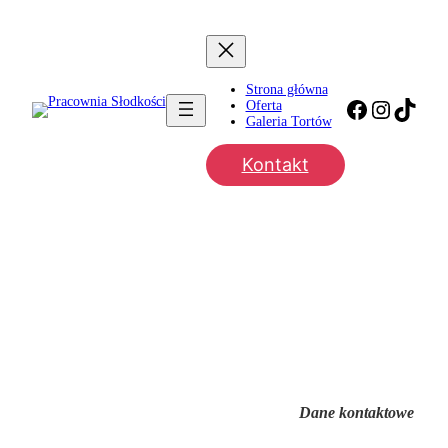
Strona główna
Facebook
Instagr
TikT
Oferta
Galeria Tortów
Kontakt
Kontakt
Dane kontaktowe